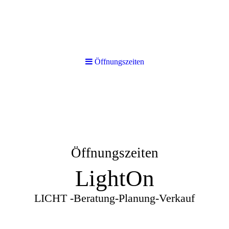
Öffnungszeiten
Öffnungszeiten
LightOn
LICHT -Beratung-Planung-Verkauf