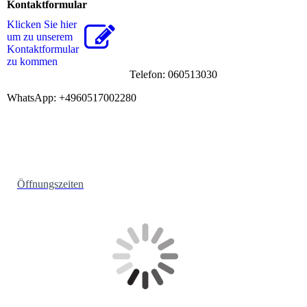
Kontaktformular
Klicken Sie hier
um zu unserem
Kon­takt­for­mu­lar
zu kommen
Telefon: 060513030
WhatsApp: +4960517002280
Öffnungszeiten